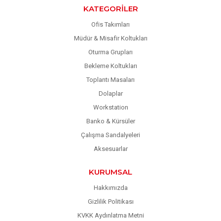
KATEGORILER
Ofis Takımları
Müdür & Misafir Koltukları
Oturma Grupları
Bekleme Koltukları
Toplantı Masaları
Dolaplar
Workstation
Banko & Kürsüler
Çalışma Sandalyeleri
Aksesuarlar
KURUMSAL
Hakkımızda
Gizlilik Politikası
KVKK Aydınlatma Metni