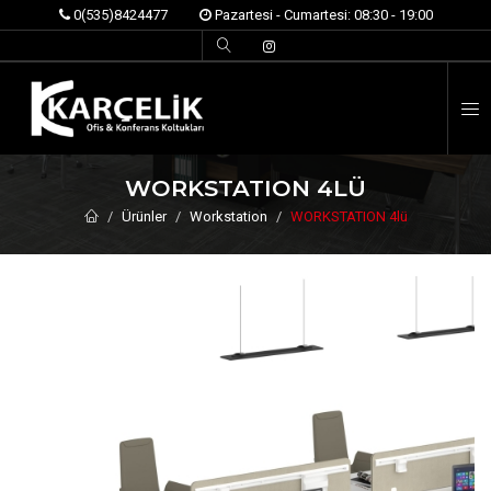
0(535)8424477
Pazartesi - Cumartesi: 08:30 - 19:00
İ
WORKSTATION 4LÜ
Ürünler
Workstation
WORKSTATION 4lü