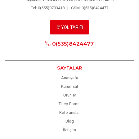
Tel: 0(555)9793418 | GSM: 0(535)8424477
YOL TARİFİ
0(535)8424477
SAYFALAR
Anasyafa
Kurumsal
Ürünler
Talep Formu
Referanslar
Blog
İletişim