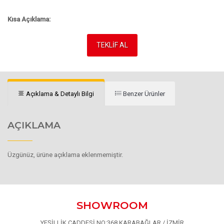
Kısa Açıklama:
TEKLİF AL
Açıklama & Detaylı Bilgi
Benzer Ürünler
AÇIKLAMA
Üzgünüz, ürüne açıklama eklenmemiştir.
SHOWROOM
YEŞİLLİK CADDESİ NO:368 KARABAĞLAR / İZMİR