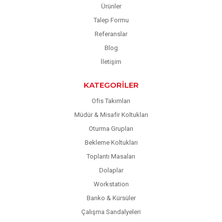
Ürünler
Talep Formu
Referanslar
Blog
İletişim
KATEGORILER
Ofis Takımları
Müdür & Misafir Koltukları
Oturma Grupları
Bekleme Koltukları
Toplantı Masaları
Dolaplar
Workstation
Banko & Kürsüler
Çalışma Sandalyeleri