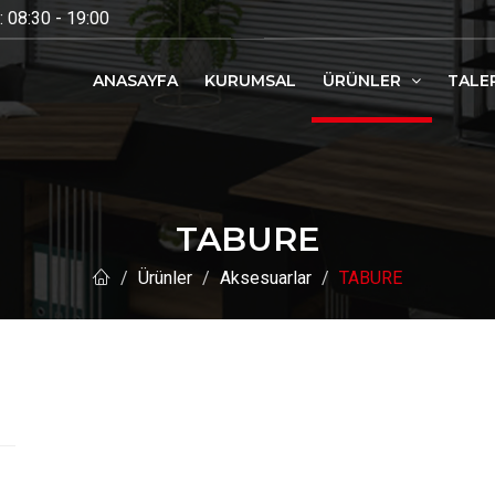
 08:30 - 19:00
ANASAYFA
KURUMSAL
ÜRÜNLER
TALE
TABURE
Ürünler
Aksesuarlar
TABURE