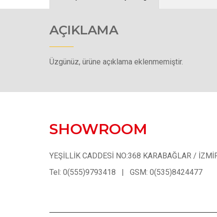
AÇIKLAMA
Üzgünüz, ürüne açıklama eklenmemiştir.
SHOWROOM
YEŞİLLİK CADDESİ NO:368 KARABAĞLAR / İZMİ
Tel: 0(555)9793418 | GSM: 0(535)8424477