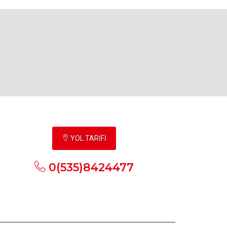
YOL TARİFİ
0(535)8424477