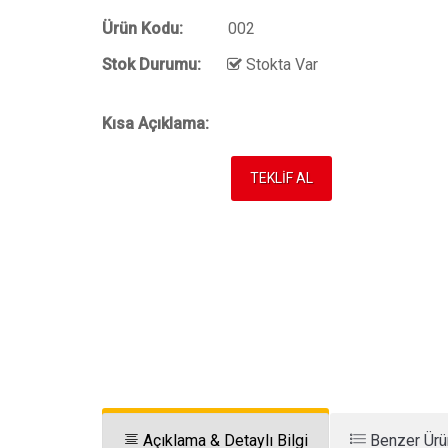
Ürün Kodu:
002
Stok Durumu:
Stokta Var
Kısa Açıklama:
TEKLİF AL
Açıklama & Detaylı Bilgi
Benzer Ürü