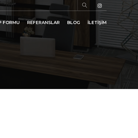
P FORMU
REFERANSLAR
BLOG
İLETİŞİM