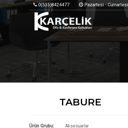
0(535)8424477
Pazartesi - Cumartesi:
TABURE
Ürün Grubu:
Aksesuarlar