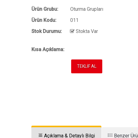
Ürün Grubu:
Oturma Grupları
Ürün Kodu:
011
Stok Durumu:
Stokta Var
Kısa Açıklama:
TEKLİF AL
Açıklama & Detaylı Bilgi
Benzer Ürü