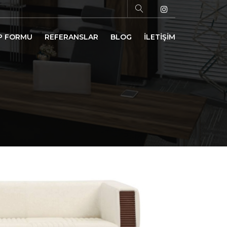
P FORMU
REFERANSLAR
BLOG
İLETİŞİM