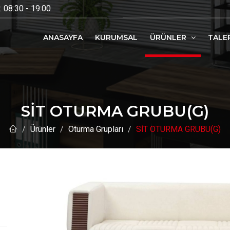
 08:30 - 19:00
ANASAYFA
KURUMSAL
ÜRÜNLER
TALE
SİT OTURMA GRUBU(G)
Ürünler
Oturma Grupları
SİT OTURMA GRUBU(G)