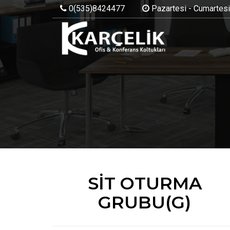
0(535)8424477
Pazartesi - Cumartesi:
SİT OTURMA
GRUBU(G)