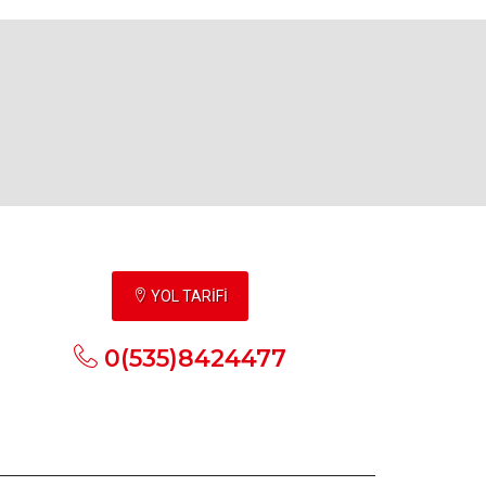
YOL TARİFİ
0(535)8424477