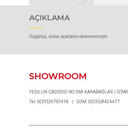
AÇIKLAMA
Üzgünüz, ürüne açıklama eklenmemiştir.
SHOWROOM
YEŞİLLİK CADDESİ NO:368 KARABAĞLAR / İZMİ
Tel: 0(555)9793418 | GSM: 0(535)8424477