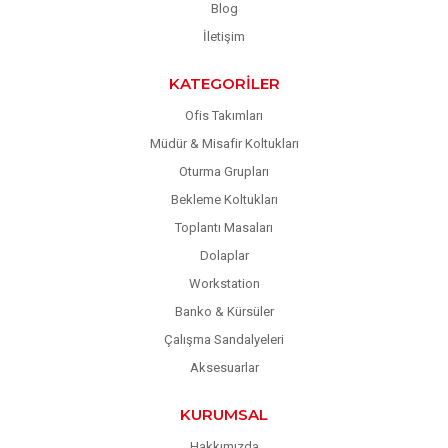
Blog
İletişim
KATEGORILER
Ofis Takımları
Müdür & Misafir Koltukları
Oturma Grupları
Bekleme Koltukları
Toplantı Masaları
Dolaplar
Workstation
Banko & Kürsüler
Çalışma Sandalyeleri
Aksesuarlar
KURUMSAL
Hakkımızda