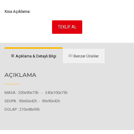
Kısa Açıklama:
TEKLİF AL
Açıklama & Detaylı Bilgi
Benzer Ürünler
AÇIKLAMA
MASA : 200x90x75h - 240x100x75h
SEHPA : 90x60x42h - 90x90x42h
DOLAP : 210x48x95h