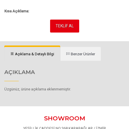
Kısa Açıklama:
TEKLİF AL
Açıklama & Detaylı Bilgi
Benzer Ürünler
AÇIKLAMA
Üzgünüz, ürüne açıklama eklenmemiştir.
SHOWROOM
YEŞİLLİK CADDESİ NO:368 KARABAĞLAR / İZMİR