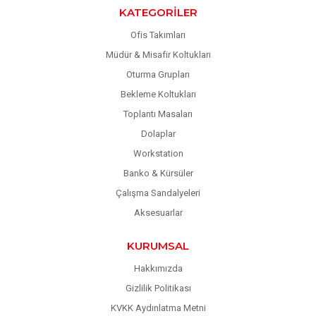
KATEGORILER
Ofis Takımları
Müdür & Misafir Koltukları
Oturma Grupları
Bekleme Koltukları
Toplantı Masaları
Dolaplar
Workstation
Banko & Kürsüler
Çalışma Sandalyeleri
Aksesuarlar
KURUMSAL
Hakkımızda
Gizlilik Politikası
KVKK Aydınlatma Metni