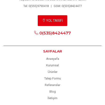
Tel: 0(555)9793418 | GSM: 0(535)8424477
YOL TARİFİ
0(535)8424477
SAYFALAR
Anasyafa
Kurumsal
Ürünler
Talep Formu
Referanslar
Blog
İletişim