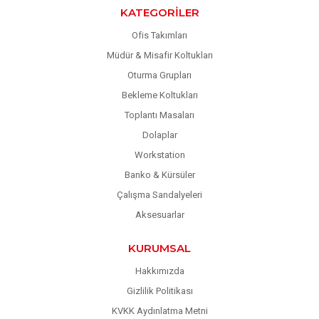
KATEGORILER
Ofis Takımları
Müdür & Misafir Koltukları
Oturma Grupları
Bekleme Koltukları
Toplantı Masaları
Dolaplar
Workstation
Banko & Kürsüler
Çalışma Sandalyeleri
Aksesuarlar
KURUMSAL
Hakkımızda
Gizlilik Politikası
KVKK Aydınlatma Metni