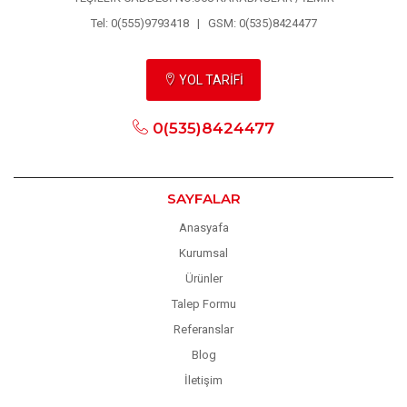
Tel: 0(555)9793418 | GSM: 0(535)8424477
YOL TARİFİ
0(535)8424477
SAYFALAR
Anasyafa
Kurumsal
Ürünler
Talep Formu
Referanslar
Blog
İletişim