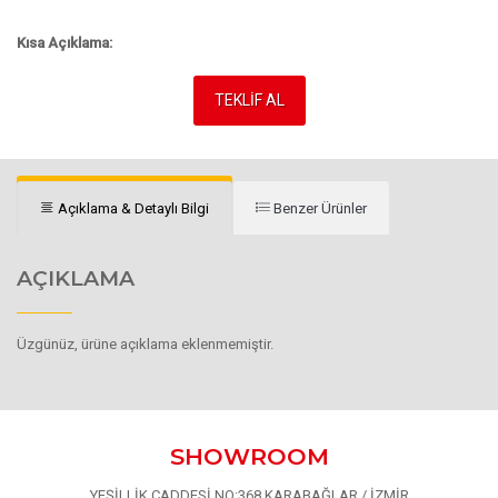
Kısa Açıklama:
TEKLİF AL
Açıklama & Detaylı Bilgi
Benzer Ürünler
AÇIKLAMA
Üzgünüz, ürüne açıklama eklenmemiştir.
SHOWROOM
YEŞİLLİK CADDESİ NO:368 KARABAĞLAR / İZMİR