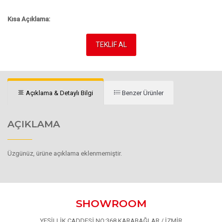
Kısa Açıklama:
TEKLİF AL
Açıklama & Detaylı Bilgi
Benzer Ürünler
AÇIKLAMA
Üzgünüz, ürüne açıklama eklenmemiştir.
SHOWROOM
YEŞİLLİK CADDESİ NO:368 KARABAĞLAR / İZMİR