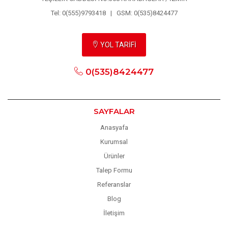
Tel: 0(555)9793418 | GSM: 0(535)8424477
YOL TARİFİ
0(535)8424477
SAYFALAR
Anasyafa
Kurumsal
Ürünler
Talep Formu
Referanslar
Blog
İletişim