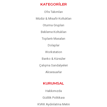
KATEGORILER
Ofis Takımları
Müdür & Misafir Koltukları
Oturma Grupları
Bekleme Koltukları
Toplantı Masaları
Dolaplar
Workstation
Banko & Kürsüler
Çalışma Sandalyeleri
Aksesuarlar
KURUMSAL
Hakkımızda
Gizlilik Politikası
KVKK Aydınlatma Metni