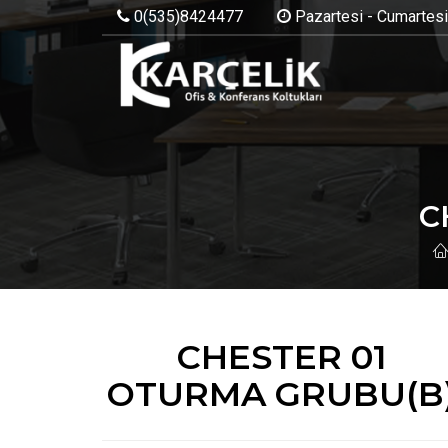
0(535)8424477
Pazartesi - Cumartesi:
C
CHESTER 01
OTURMA GRUBU(B