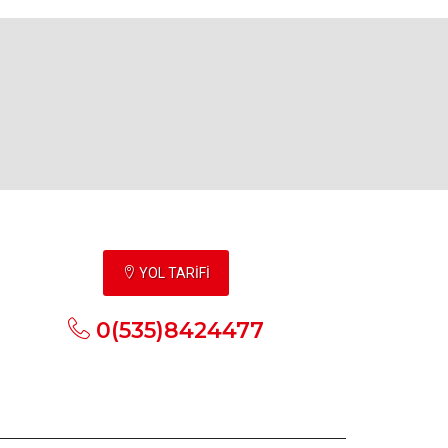
YOL TARİFİ
0(535)8424477