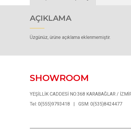
AÇIKLAMA
Üzgünüz, ürüne açıklama eklenmemiştir.
SHOWROOM
YEŞİLLİK CADDESİ NO:368 KARABAĞLAR / İZMİ
Tel: 0(555)9793418 | GSM: 0(535)8424477