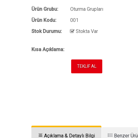
Ürün Grubu:
Oturma Grupları
Ürün Kodu:
001
Stok Durumu:
Stokta Var
Kısa Açıklama:
TEKLİF AL
Açıklama & Detaylı Bilgi
Benzer Ürü