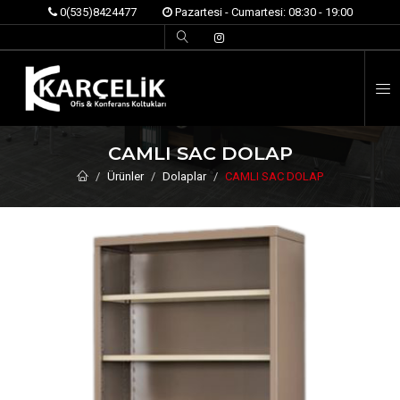
0(535)8424477
Pazartesi - Cumartesi: 08:30 - 19:00
İ
CAMLI SAC DOLAP
Ürünler
Dolaplar
CAMLI SAC DOLAP