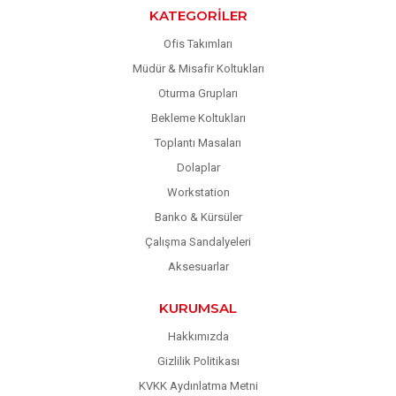
KATEGORILER
Ofis Takımları
Müdür & Misafir Koltukları
Oturma Grupları
Bekleme Koltukları
Toplantı Masaları
Dolaplar
Workstation
Banko & Kürsüler
Çalışma Sandalyeleri
Aksesuarlar
KURUMSAL
Hakkımızda
Gizlilik Politikası
KVKK Aydınlatma Metni