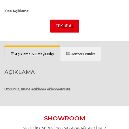
Kısa Açıklama:
TEKLİF AL
Açıklama & Detaylı Bilgi
Benzer Ürünler
AÇIKLAMA
Üzgünüz, ürüne açıklama eklenmemiştir.
SHOWROOM
YEŞİLLİK CADDESİ NO:368 KARABAĞLAR / İZMİR