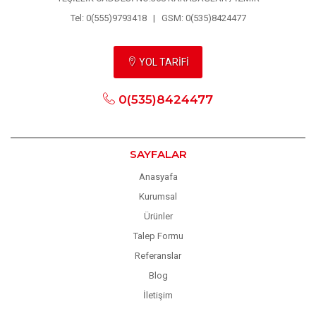
Tel: 0(555)9793418 | GSM: 0(535)8424477
YOL TARİFİ
0(535)8424477
SAYFALAR
Anasyafa
Kurumsal
Ürünler
Talep Formu
Referanslar
Blog
İletişim