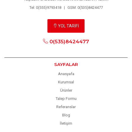
Tel: 0(555)9793418 | GSM: 0(535)8424477
YOL TARİFİ
0(535)8424477
SAYFALAR
Anasyafa
Kurumsal
Ürünler
Talep Formu
Referanslar
Blog
İletişim