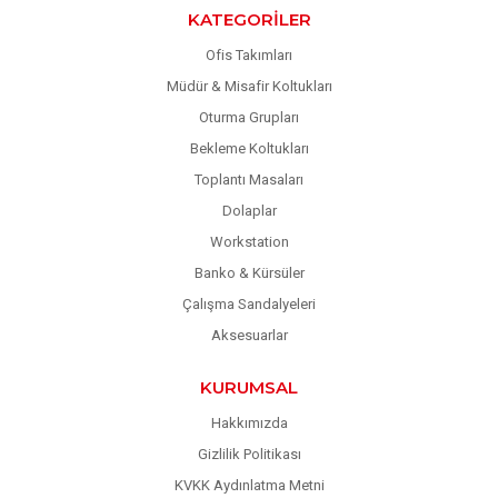
KATEGORILER
Ofis Takımları
Müdür & Misafir Koltukları
Oturma Grupları
Bekleme Koltukları
Toplantı Masaları
Dolaplar
Workstation
Banko & Kürsüler
Çalışma Sandalyeleri
Aksesuarlar
KURUMSAL
Hakkımızda
Gizlilik Politikası
KVKK Aydınlatma Metni