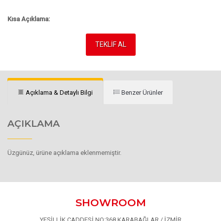
Kısa Açıklama:
TEKLİF AL
Açıklama & Detaylı Bilgi
Benzer Ürünler
AÇIKLAMA
Üzgünüz, ürüne açıklama eklenmemiştir.
SHOWROOM
YEŞİLLİK CADDESİ NO:368 KARABAĞLAR / İZMİR