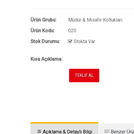
Ürün Grubu:
Müdür & Misafir Koltukları
Ürün Kodu:
020
Stok Durumu:
Stokta Var
Kısa Açıklama:
TEKLİF AL
Açıklama & Detaylı Bilgi
Benzer Ürü