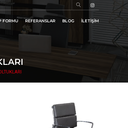
P FORMU
REFERANSLAR
BLOG
İLETİŞİM
KLARI
OLTUKLARI