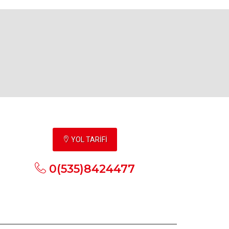
YOL TARİFİ
0(535)8424477