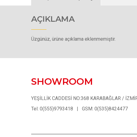
AÇIKLAMA
Üzgünüz, ürüne açıklama eklenmemiştir.
SHOWROOM
YEŞİLLİK CADDESİ NO:368 KARABAĞLAR / İZMİ
Tel: 0(555)9793418 | GSM: 0(535)8424477