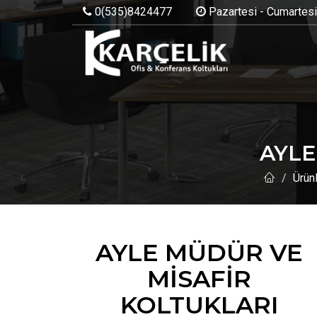
0(535)8424477
Pazartesi - Cumartesi:
AYLE
Ürün
AYLE MÜDÜR VE
MİSAFİR
KOLTUKLARI