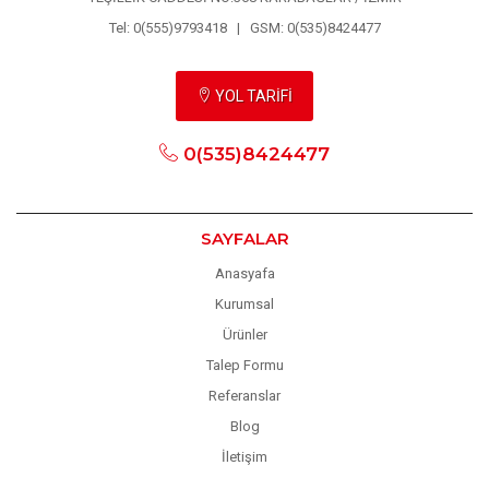
Tel: 0(555)9793418 | GSM: 0(535)8424477
YOL TARİFİ
0(535)8424477
SAYFALAR
Anasyafa
Kurumsal
Ürünler
Talep Formu
Referanslar
Blog
İletişim