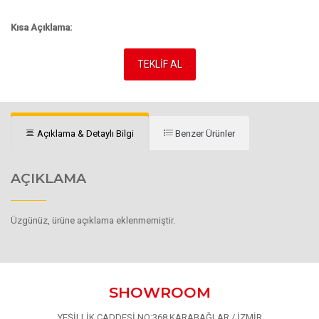
Kısa Açıklama:
TEKLİF AL
Açıklama & Detaylı Bilgi
Benzer Ürünler
AÇIKLAMA
Üzgünüz, ürüne açıklama eklenmemiştir.
SHOWROOM
YEŞİLLİK CADDESİ NO:368 KARABAĞLAR / İZMİR