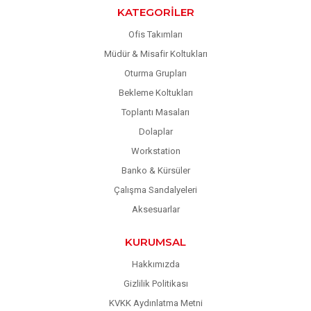
KATEGORILER
Ofis Takımları
Müdür & Misafir Koltukları
Oturma Grupları
Bekleme Koltukları
Toplantı Masaları
Dolaplar
Workstation
Banko & Kürsüler
Çalışma Sandalyeleri
Aksesuarlar
KURUMSAL
Hakkımızda
Gizlilik Politikası
KVKK Aydınlatma Metni