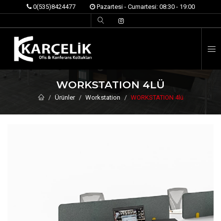
0(535)8424477
Pazartesi - Cumartesi: 08:30 - 19:00
İ
WORKSTATION 4LÜ
Ürünler
Workstation
WORKSTATION 4lü