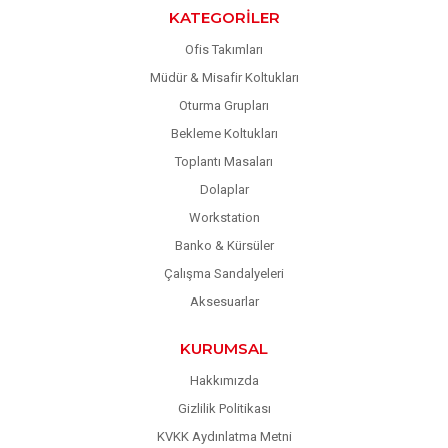
KATEGORILER
Ofis Takımları
Müdür & Misafir Koltukları
Oturma Grupları
Bekleme Koltukları
Toplantı Masaları
Dolaplar
Workstation
Banko & Kürsüler
Çalışma Sandalyeleri
Aksesuarlar
KURUMSAL
Hakkımızda
Gizlilik Politikası
KVKK Aydınlatma Metni