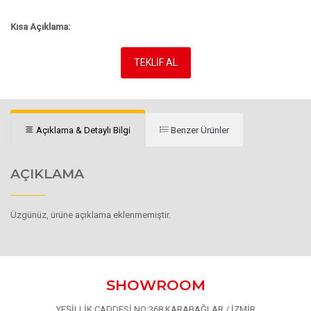
Kısa Açıklama:
TEKLİF AL
Açıklama & Detaylı Bilgi
Benzer Ürünler
AÇIKLAMA
Üzgünüz, ürüne açıklama eklenmemiştir.
SHOWROOM
YEŞİLLİK CADDESİ NO:368 KARABAĞLAR / İZMİR