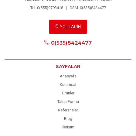
Tel: 0(555)9793418 | GSM: 0(535)8424477
YOL TARİFİ
0(535)8424477
SAYFALAR
Anasyafa
Kurumsal
Ürünler
Talep Formu
Referanslar
Blog
İletişim