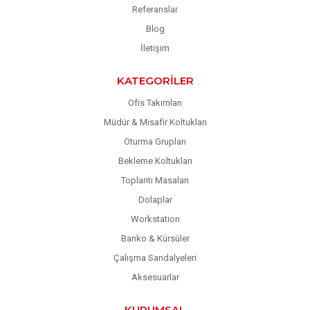
Referanslar
Blog
İletişim
KATEGORILER
Ofis Takımları
Müdür & Misafir Koltukları
Oturma Grupları
Bekleme Koltukları
Toplantı Masaları
Dolaplar
Workstation
Banko & Kürsüler
Çalışma Sandalyeleri
Aksesuarlar
KURUMSAL