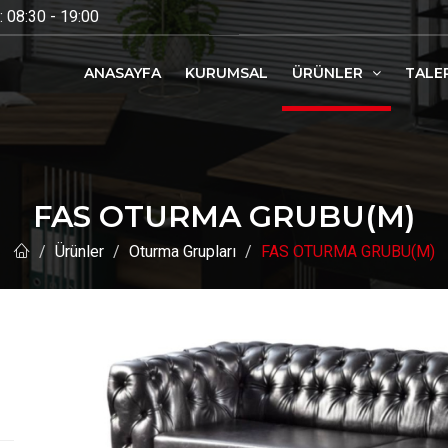
 08:30 - 19:00
ANASAYFA
KURUMSAL
ÜRÜNLER
TALE
FAS OTURMA GRUBU(M)
Ürünler
Oturma Grupları
FAS OTURMA GRUBU(M)