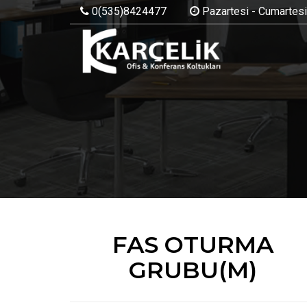
0(535)8424477
Pazartesi - Cumartesi:
FAS OTURMA
GRUBU(M)