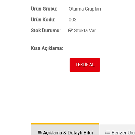
Ürün Grubu:
Oturma Grupları
Ürün Kodu:
003
Stok Durumu:
Stokta Var
Kısa Açıklama:
TEKLİF AL
Açıklama & Detaylı Bilgi
Benzer Ürü