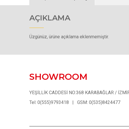
AÇIKLAMA
Üzgünüz, ürüne açıklama eklenmemiştir.
SHOWROOM
YEŞİLLİK CADDESİ NO:368 KARABAĞLAR / İZMİ
Tel: 0(555)9793418 | GSM: 0(535)8424477