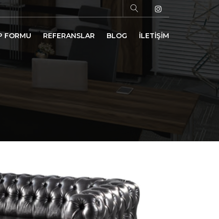
P FORMU
REFERANSLAR
BLOG
İLETİŞİM