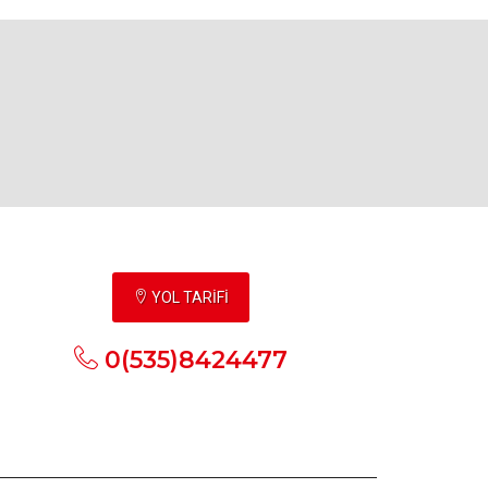
YOL TARİFİ
0(535)8424477