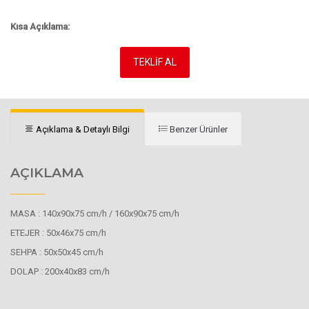
Kısa Açıklama:
TEKLİF AL
Açıklama & Detaylı Bilgi
Benzer Ürünler
AÇIKLAMA
MASA : 140x90x75 cm/h / 160x90x75 cm/h
ETEJER : 50x46x75 cm/h
SEHPA : 50x50x45 cm/h
DOLAP : 200x40x83 cm/h