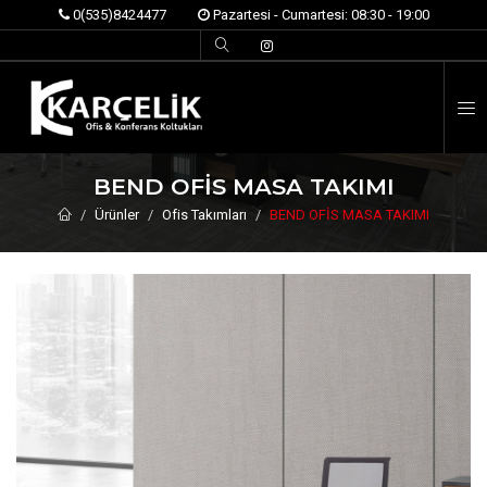
0(535)8424477
Pazartesi - Cumartesi: 08:30 - 19:00
İ
BEND OFİS MASA TAKIMI
Ürünler
Ofis Takımları
BEND OFİS MASA TAKIMI