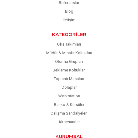
Referanslar
Blog
İletişim
KATEGORILER
Ofis Takımları
Müdür & Misafir Koltukları
Oturma Grupları
Bekleme Koltukları
Toplantı Masaları
Dolaplar
Workstation
Banko & Kürsüler
Çalışma Sandalyeleri
Aksesuarlar
KURUMSAL