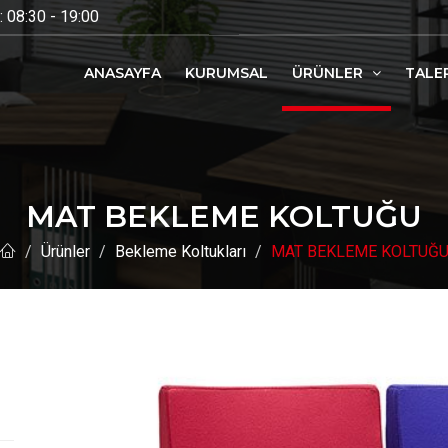
 08:30 - 19:00
ANASAYFA
KURUMSAL
ÜRÜNLER
TALE
MAT BEKLEME KOLTUĞU
Ürünler
Bekleme Koltukları
MAT BEKLEME KOLTUĞ