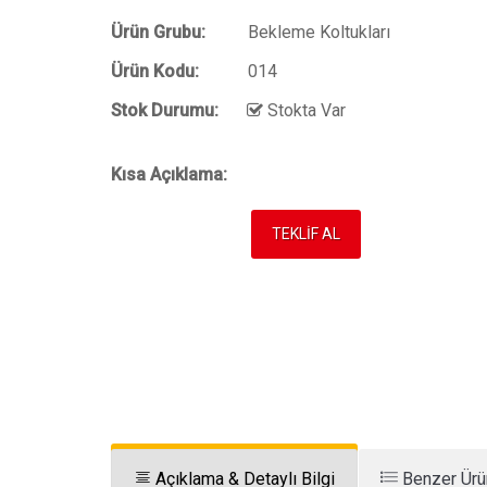
Ürün Grubu:
Bekleme Koltukları
Ürün Kodu:
014
Stok Durumu:
Stokta Var
Kısa Açıklama:
TEKLİF AL
Açıklama & Detaylı Bilgi
Benzer Ürü