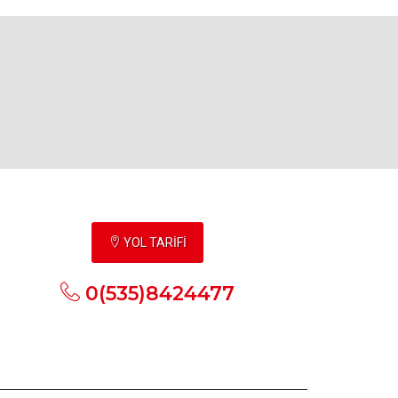
YOL TARİFİ
0(535)8424477