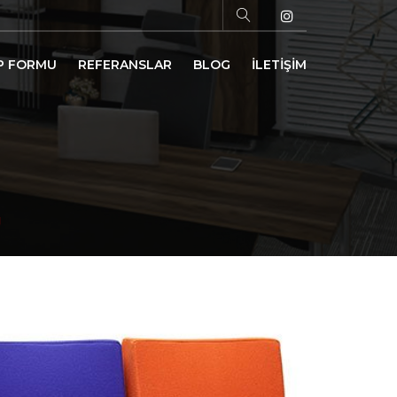
P FORMU
REFERANSLAR
BLOG
İLETİŞİM
U