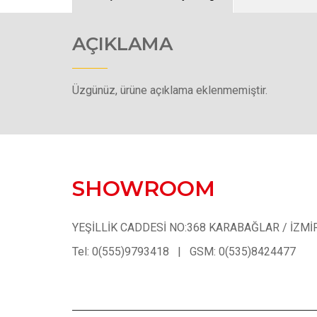
AÇIKLAMA
Üzgünüz, ürüne açıklama eklenmemiştir.
SHOWROOM
YEŞİLLİK CADDESİ NO:368 KARABAĞLAR / İZMİ
Tel: 0(555)9793418 | GSM: 0(535)8424477