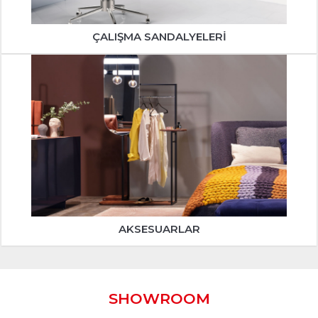
ÇALIŞMA SANDALYELERI
AKSESUARLAR
SHOWROOM