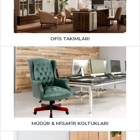
OFIS TAKIMLARI
MÜDÜR & MISAFIR KOLTUKLARI