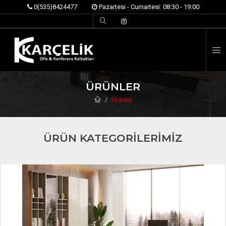
0(535)8424477
Pazartesi - Cumartesi: 08:30 - 19:00
İ
ÜRÜNLER
Ürünler
ÜRÜN KATEGORİLERİMİZ