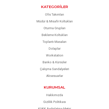
KATEGORILER
Ofis Takımları
Müdür & Misafir Koltukları
Oturma Grupları
Bekleme Koltukları
Toplantı Masaları
Dolaplar
Workstation
Banko & Kürsüler
Çalışma Sandalyeleri
Aksesuarlar
KURUMSAL
Hakkımızda
Gizlilik Politikası
KVKK Aydınlatma Metni