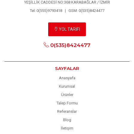
YEŞİLLİK CADDESİ NO:368 KARABAĞLAR / İZMİR
Tel: 0(555)9793418 | GSM: 0(535)8424477
YOL TARİFİ
0(535)8424477
SAYFALAR
Anasyafa
Kurumsal
Ürünler
Talep Formu
Referanslar
Blog
İletişim