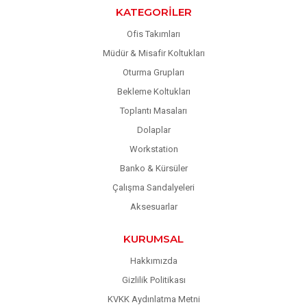
KATEGORILER
Ofis Takımları
Müdür & Misafir Koltukları
Oturma Grupları
Bekleme Koltukları
Toplantı Masaları
Dolaplar
Workstation
Banko & Kürsüler
Çalışma Sandalyeleri
Aksesuarlar
KURUMSAL
Hakkımızda
Gizlilik Politikası
KVKK Aydınlatma Metni