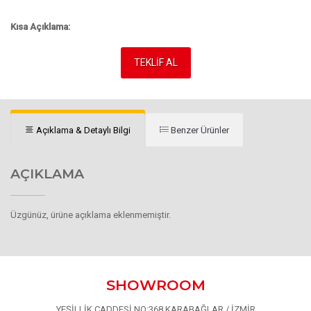
Kısa Açıklama:
TEKLİF AL
Açıklama & Detaylı Bilgi
Benzer Ürünler
AÇIKLAMA
Üzgünüz, ürüne açıklama eklenmemiştir.
SHOWROOM
YEŞİLLİK CADDESİ NO:368 KARABAĞLAR / İZMİR