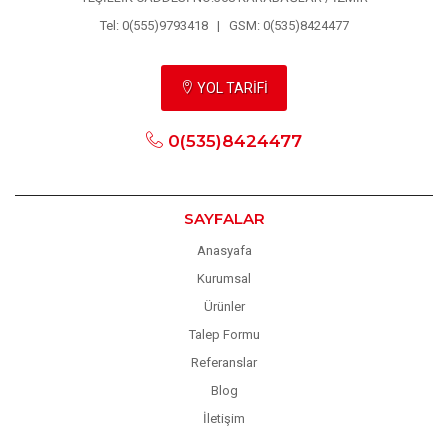
Tel: 0(555)9793418 | GSM: 0(535)8424477
YOL TARİFİ
0(535)8424477
SAYFALAR
Anasyafa
Kurumsal
Ürünler
Talep Formu
Referanslar
Blog
İletişim