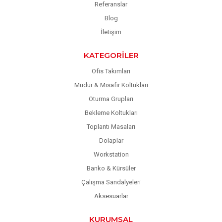
Referanslar
Blog
İletişim
KATEGORILER
Ofis Takımları
Müdür & Misafir Koltukları
Oturma Grupları
Bekleme Koltukları
Toplantı Masaları
Dolaplar
Workstation
Banko & Kürsüler
Çalışma Sandalyeleri
Aksesuarlar
KURUMSAL