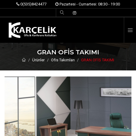
0(535)8424477
Pazartesi - Cumartesi: 08:30 - 19:00
İ
GRAN OFİS TAKIMI
Ürünler
Ofis Takımları
GRAN OFİS TAKIMI