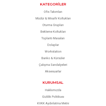
KATEGORILER
Ofis Takımları
Müdür & Misafir Koltukları
Oturma Grupları
Bekleme Koltukları
Toplantı Masaları
Dolaplar
Workstation
Banko & Kürsüler
Çalışma Sandalyeleri
Aksesuarlar
KURUMSAL
Hakkımızda
Gizlilik Politikası
KVKK Aydınlatma Metni