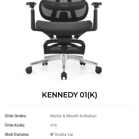
KENNEDY 01(K)
Ürün Grubu:
Müdür & Misafir Koltukları
Ürün Kodu:
016
Stok Durumu:
Stokta Var