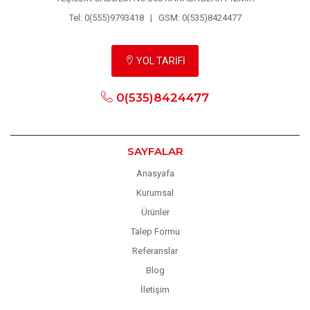
Tel: 0(555)9793418 | GSM: 0(535)8424477
YOL TARİFİ
0(535)8424477
SAYFALAR
Anasyafa
Kurumsal
Ürünler
Talep Formu
Referanslar
Blog
İletişim