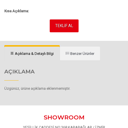
Kısa Açıklama:
TEKLİF AL
Açıklama & Detaylı Bilgi
Benzer Ürünler
AÇIKLAMA
Üzgünüz, ürüne açıklama eklenmemiştir.
SHOWROOM
YEŞİLLİK CADDESİ NO:368 KARABAĞLAR / İZMİR