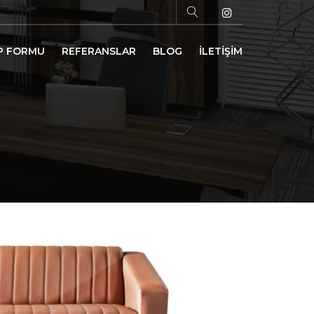
P FORMU
REFERANSLAR
BLOG
İLETİŞİM