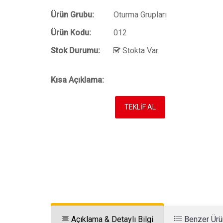
Ürün Grubu:
Oturma Grupları
Ürün Kodu:
012
Stok Durumu:
Stokta Var
Kısa Açıklama:
TEKLİF AL
Açıklama & Detaylı Bilgi
Benzer Ürü