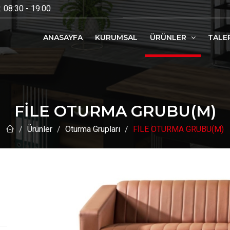
 08:30 - 19:00
ANASAYFA
KURUMSAL
ÜRÜNLER
TALE
FİLE OTURMA GRUBU(M)
Ürünler
Oturma Grupları
FİLE OTURMA GRUBU(M)