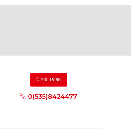
YOL TARİFİ
0(535)8424477