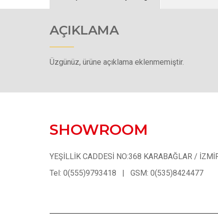
AÇIKLAMA
Üzgünüz, ürüne açıklama eklenmemiştir.
SHOWROOM
YEŞİLLİK CADDESİ NO:368 KARABAĞLAR / İZMİ
Tel: 0(555)9793418 | GSM: 0(535)8424477