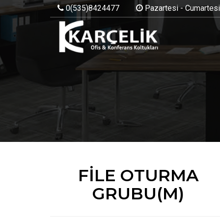
0(535)8424477
Pazartesi - Cumartesi:
FİLE OTURMA
GRUBU(M)