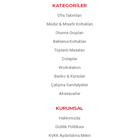
KATEGORILER
Ofis Takımları
Müdür & Misafir Koltukları
Oturma Grupları
Bekleme Koltukları
Toplantı Masaları
Dolaplar
Workstation
Banko & Kürsüler
Çalışma Sandalyeleri
Aksesuarlar
KURUMSAL
Hakkımızda
Gizlilik Politikası
KVKK Aydınlatma Metni