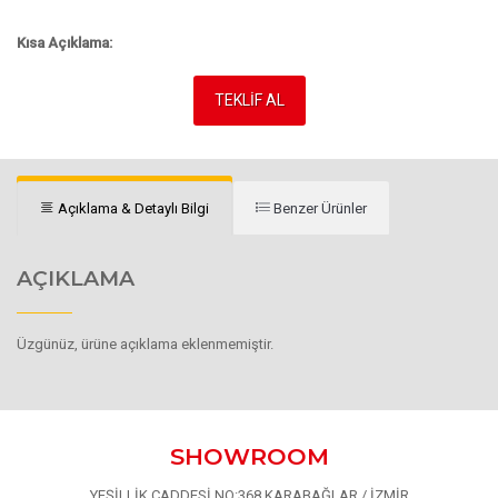
Kısa Açıklama:
TEKLİF AL
Açıklama & Detaylı Bilgi
Benzer Ürünler
AÇIKLAMA
Üzgünüz, ürüne açıklama eklenmemiştir.
SHOWROOM
YEŞİLLİK CADDESİ NO:368 KARABAĞLAR / İZMİR