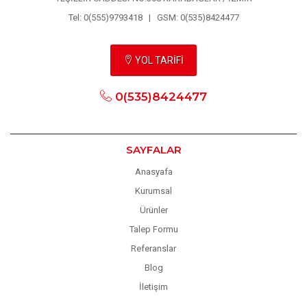
Tel: 0(555)9793418 | GSM: 0(535)8424477
YOL TARİFİ
0(535)8424477
SAYFALAR
Anasyafa
Kurumsal
Ürünler
Talep Formu
Referanslar
Blog
İletişim